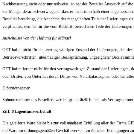
Nachbesserung nicht oder nur teilweise, so hat der Besteller Anspruch auf die
der Mangel derart schwerwiegend, dass er nicht innerhalb einer angemessene
Besteller berechtigt, die Annahme des mangelhaften Teils der Lieferungen zu
verpflichtet, den ihr für die vom Rücktritt betroffenen Teile der Lieferungen 
Ausschlüsse von der Haftung für Mängel
GET haftet nicht für den vertragswidrigen Zustand der Lieferungen, den der B
Betriebsvorschriften, übermäßiger Beanspruchung, ungeeigneter Betriebsmittel
GET haftet ferner nicht für den vertragswidrigen Zustand der Lieferungen, 
oder Dritter, von Unterhalt durch Dritte, von Naturkatastrophen oder Unfällen 
Subunternehmer
Subunternehmer des Bestellers werden grundsätzlich nicht als Vertragspartner
Ziff. 8 Eigentumsvorbehalt
Die geleiferte Ware bleibt bis zur vollständigen Erfüllung aller der Firma 
die Ware im ordnungsgemäßen Geschäftsverkehr zu üblichen Bedingungen zu ve