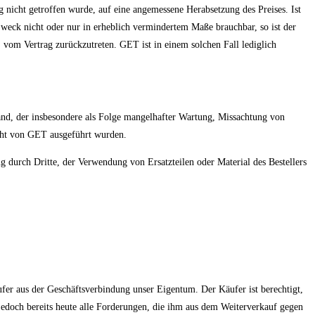
ng nicht getroffen wurde, auf eine angemessene Herabsetzung des Preises. Ist
weck nicht oder nur in erheblich vermindertem Maße brauchbar, so ist der
 vom Vertrag zurückzutreten. GET ist in einem solchen Fall lediglich
stand, der insbesondere als Folge mangelhafter Wartung, Missachtung von
nicht von GET ausgeführt wurden.
 durch Dritte, der Verwendung von Ersatzteilen oder Material des Bestellers
fer aus der Geschäftsverbindung unser Eigentum. Der Käufer ist berechtigt,
edoch bereits heute alle Forderungen, die ihm aus dem Weiterverkauf gegen