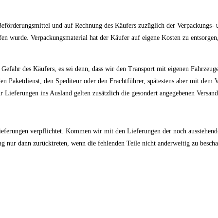
Beförderungsmittel und auf Rechnung des Käufers zuzüglich der Verpackungs- und
offen wurde. Verpackungsmaterial hat der Käufer auf eigene Kosten zu entsorg
f Gefahr des Käufers, es sei denn, dass wir den Transport mit eigenen Fahrzeu
n Paketdienst, den Spediteur oder den Frachtführer, spätestens aber mit dem V
 Lieferungen ins Ausland gelten zusätzlich die gesondert angegebenen Versand
lieferungen verpflichtet. Kommen wir mit den Lieferungen der noch ausstehenden
 nur dann zurücktreten, wenn die fehlenden Teile nicht anderweitig zu beschaff