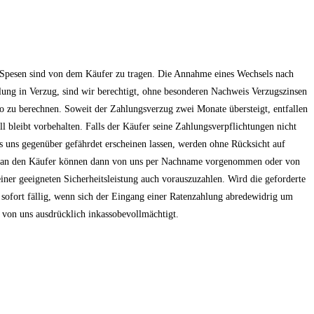
 Spesen sind von dem Käufer zu tragen. Die Annahme eines Wechsels nach
hlung in Verzug, sind wir berechtigt, ohne besonderen Nachweis Verzugszinsen
zu berechnen. Soweit der Zahlungsverzug zwei Monate übersteigt, entfallen
l bleibt vorbehalten. Falls der Käufer seine Zahlungsverpflichtungen nicht
rs uns gegenüber gefährdet erscheinen lassen, werden ohne Rücksicht auf
eits an den Käufer können dann von uns per Nachname vorgenommen oder von
einer geeigneten Sicherheitsleistung auch vorauszuzahlen. Wird die geforderte
g sofort fällig, wenn sich der Eingang einer Ratenzahlung abredewidrig um
d von uns ausdrücklich inkassobevollmächtigt.