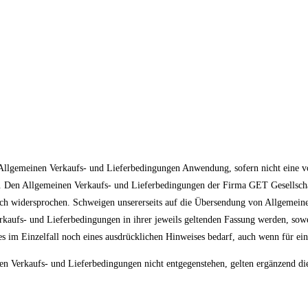
 Allgemeinen Verkaufs- und Lieferbedingungen Anwendung, sofern nicht eine von
hr. Den Allgemeinen Verkaufs- und Lieferbedingungen der Firma GET Gesellsc
ich widersprochen. Schweigen unsererseits auf die Übersendung von Allgemeine
aufs- und Lieferbedingungen in ihrer jeweils geltenden Fassung werden, sowe
 es im Einzelfall noch eines ausdrücklichen Hinweises bedarf, auch wenn für e
nden Verkaufs- und Lieferbedingungen nicht entgegenstehen, gelten ergänzend d