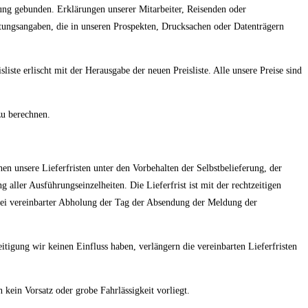
gung gebunden. Erklärungen unserer Mitarbeiter, Reisenden oder
stungsangaben, die in unseren Prospekten, Drucksachen oder Datenträgern
liste erlischt mit der Herausgabe der neuen Preisliste. Alle unsere Preise sind
zu berechnen.
hen unsere Lieferfristen unter den Vorbehalten der Selbstbelieferung, der
aller Ausführungseinzelheiten. Die Lieferfrist ist mit der rechtzeitigen
 bei vereinbarter Abholung der Tag der Absendung der Meldung der
tigung wir keinen Einfluss haben, verlängern die vereinbarten Lieferfristen
 kein Vorsatz oder grobe Fahrlässigkeit vorliegt.