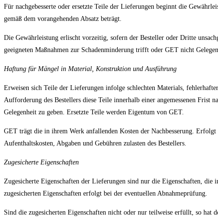
Für nachgebesserte oder ersetzte Teile der Lieferungen beginnt die Gewährlei
gemäß dem vorangehenden Absatz beträgt.
Die Gewährleistung erlischt vorzeitig, sofern der Besteller oder Dritte unsa
geeigneten Maßnahmen zur Schadenminderung trifft oder GET nicht Gelegenh
Haftung für Mängel in Material, Konstruktion und Ausführung
Erweisen sich Teile der Lieferungen infolge schlechten Materials, fehlerhaft
Aufforderung des Bestellers diese Teile innerhalb einer angemessenen Frist 
Gelegenheit zu geben. Ersetzte Teile werden Eigentum von GET.
GET trägt die in ihrem Werk anfallenden Kosten der Nachbesserung. Erfolgt d
Aufenthaltskosten, Abgaben und Gebühren zulasten des Bestellers.
Zugesicherte Eigenschaften
Zugesicherte Eigenschaften der Lieferungen sind nur die Eigenschaften, die i
zugesicherten Eigenschaften erfolgt bei der eventuellen Abnahmeprüfung.
Sind die zugesicherten Eigenschaften nicht oder nur teilweise erfüllt, so ha