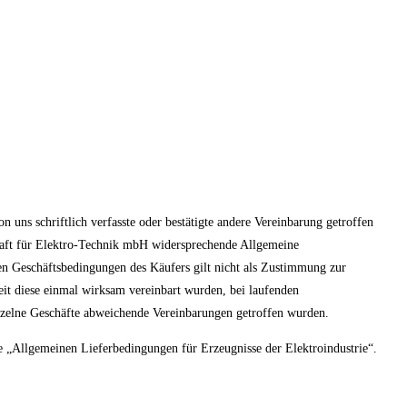
 uns schriftlich verfasste oder bestätigte andere Vereinbarung getroffen
haft für Elektro-Technik mbH widersprechende Allgemeine
n Geschäftsbedingungen des Käufers gilt nicht als Zustimmung zur
it diese einmal wirksam vereinbart wurden, bei laufenden
inzelne Geschäfte abweichende Vereinbarungen getroffen wurden.
ie „Allgemeinen Lieferbedingungen für Erzeugnisse der Elektroindustrie“.