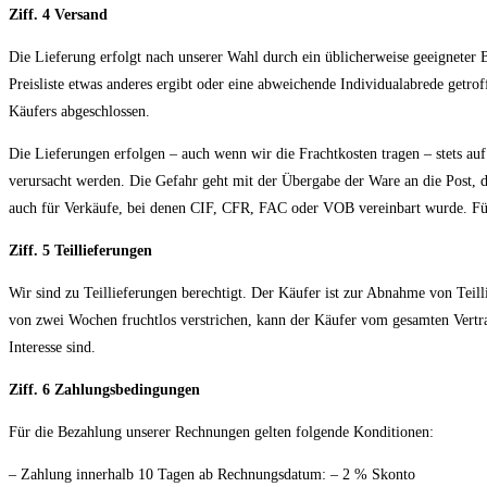
Ziff. 4 Versand
Die Lieferung erfolgt nach unserer Wahl durch ein üblicherweise geeigneter 
Preisliste etwas anderes ergibt oder eine abweichende Individualabrede getr
Käufers abgeschlossen.
Die Lieferungen erfolgen – auch wenn wir die Frachtkosten tragen – stets au
verursacht werden. Die Gefahr geht mit der Übergabe der Ware an die Post, de
auch für Verkäufe, bei denen CIF, CFR, FAC oder VOB vereinbart wurde. Für
Ziff. 5 Teillieferungen
Wir sind zu Teillieferungen berechtigt. Der Käufer ist zur Abnahme von Teil
von zwei Wochen fruchtlos verstrichen, kann der Käufer vom gesamten Vertrag
Interesse sind.
Ziff. 6 Zahlungsbedingungen
Für die Bezahlung unserer Rechnungen gelten folgende Konditionen:
– Zahlung innerhalb 10 Tagen ab Rechnungsdatum: – 2 % Skonto